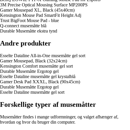
3M Precise Optical Mousing Surface MP200PS
Gamer Mousepad XL, Black (45x40cm)
Kensington Mouse Pad SmartFit Height Adj
Trust BigFoot Mouse Pad - blue
Q-connect musemåtte blå
Durable Musemåtte ekstra tynd
Andre produkter
Esselte Dataline All-in-One musemåtte gel sort
Gamer Mousepad, Black (32x24cm)
Kensington Comfort musemåtte gel sort
Durable Musemåtte Ergotop gel
Esselte Dataline musemåtte gel krystalblå
Gamer Desk Pad XXXL, Black (90x45cm)
Durable Musemåtte Ergotop gel
Esselte Dataline musemåtte gel sort
Forskellige typer af musemåtter
Musemåtter findes i mange udformninger, og valget afhænger af,
hvordan og hvor du bruger din computer.