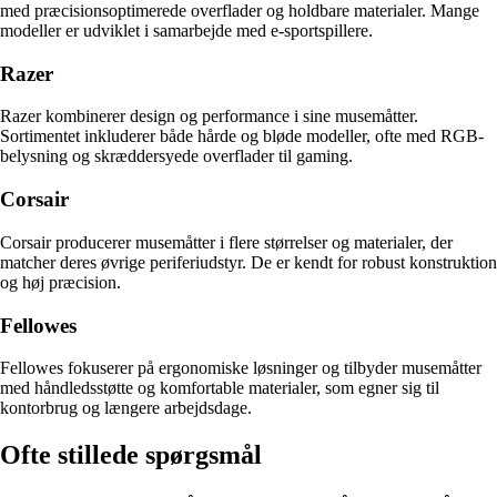
med præcisionsoptimerede overflader og holdbare materialer. Mange
modeller er udviklet i samarbejde med e-sportspillere.
Razer
Razer kombinerer design og performance i sine musemåtter.
Sortimentet inkluderer både hårde og bløde modeller, ofte med RGB-
belysning og skræddersyede overflader til gaming.
Corsair
Corsair producerer musemåtter i flere størrelser og materialer, der
matcher deres øvrige periferiudstyr. De er kendt for robust konstruktion
og høj præcision.
Fellowes
Fellowes fokuserer på ergonomiske løsninger og tilbyder musemåtter
med håndledsstøtte og komfortable materialer, som egner sig til
kontorbrug og længere arbejdsdage.
Ofte stillede spørgsmål