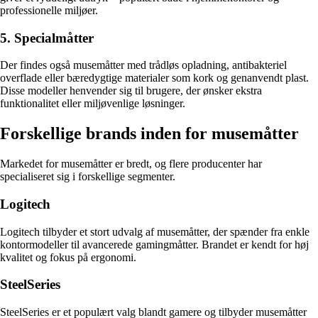
professionelle miljøer.
5. Specialmåtter
Der findes også musemåtter med trådløs opladning, antibakteriel
overflade eller bæredygtige materialer som kork og genanvendt plast.
Disse modeller henvender sig til brugere, der ønsker ekstra
funktionalitet eller miljøvenlige løsninger.
Forskellige brands inden for musemåtter
Markedet for musemåtter er bredt, og flere producenter har
specialiseret sig i forskellige segmenter.
Logitech
Logitech tilbyder et stort udvalg af musemåtter, der spænder fra enkle
kontormodeller til avancerede gamingmåtter. Brandet er kendt for høj
kvalitet og fokus på ergonomi.
SteelSeries
SteelSeries er et populært valg blandt gamere og tilbyder musemåtter