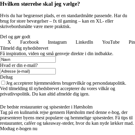
Hvilken størrelse skal jeg vælge?
Hvis du har begrænset plads, er en standardmåtte passende. Har du
brug for store bevægelser – fx til gaming – kan en XL- eller
skrivebordsmåtte være mere praktisk.
Del og gør godt
X
Facebook
Instagram
LinkedIn
YouTube
Pin
Tilmeld dig nyhedsbrevet
Få inspiration, viden og små genveje direkte i din indbakke.
Hvad er din e-mail?
Deltag
Jeg accepterer hjemmesidens brugervilkår og persondatapolitik.
Ved tilmelding til nyhedsbrevet accepterer du vores vilkår og
privatlivspolitik. Du kan altid afmelde dig igen.
De bedste restauranter og spisesteder i Hørsholm
Tag på en kulinarisk rejse gennem Hørsholm med denne e-bog, der
præsenterer byens mest populære og hemmelige spisesteder. Få tips til
restauranter, caféer og takeaway-steder, hvor du kan nyde lækker mad.
Modtag e-bogen nu