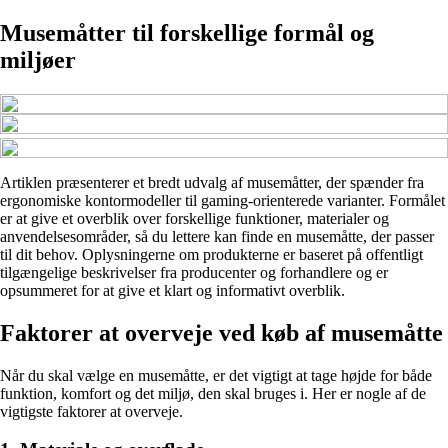
Musemåtter til forskellige formål og
miljøer
Artiklen præsenterer et bredt udvalg af musemåtter, der spænder fra
ergonomiske kontormodeller til gaming-orienterede varianter. Formålet
er at give et overblik over forskellige funktioner, materialer og
anvendelsesområder, så du lettere kan finde en musemåtte, der passer
til dit behov. Oplysningerne om produkterne er baseret på offentligt
tilgængelige beskrivelser fra producenter og forhandlere og er
opsummeret for at give et klart og informativt overblik.
Faktorer at overveje ved køb af musemåtte
Når du skal vælge en musemåtte, er det vigtigt at tage højde for både
funktion, komfort og det miljø, den skal bruges i. Her er nogle af de
vigtigste faktorer at overveje.