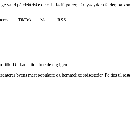
vand på elektriske dele. Udskift pærer, når lysstyrken falder, og kontr
terest
TikTok
Mail
RSS
politik. Du kan altid afmelde dig igen.
nterer byens mest populære og hemmelige spisesteder. Få tips til rest