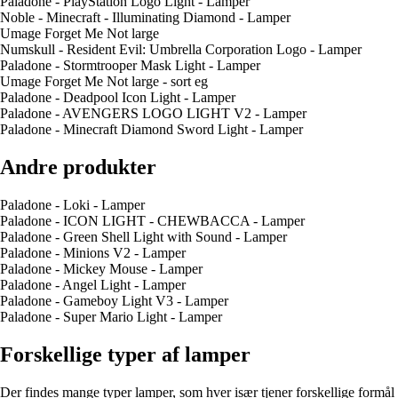
Paladone - PlayStation Logo Light - Lamper
Noble - Minecraft - Illuminating Diamond - Lamper
Umage Forget Me Not large
Numskull - Resident Evil: Umbrella Corporation Logo - Lamper
Paladone - Stormtrooper Mask Light - Lamper
Umage Forget Me Not large - sort eg
Paladone - Deadpool Icon Light - Lamper
Paladone - AVENGERS LOGO LIGHT V2 - Lamper
Paladone - Minecraft Diamond Sword Light - Lamper
Andre produkter
Paladone - Loki - Lamper
Paladone - ICON LIGHT - CHEWBACCA - Lamper
Paladone - Green Shell Light with Sound - Lamper
Paladone - Minions V2 - Lamper
Paladone - Mickey Mouse - Lamper
Paladone - Angel Light - Lamper
Paladone - Gameboy Light V3 - Lamper
Paladone - Super Mario Light - Lamper
Forskellige typer af lamper
Der findes mange typer lamper, som hver især tjener forskellige formål 