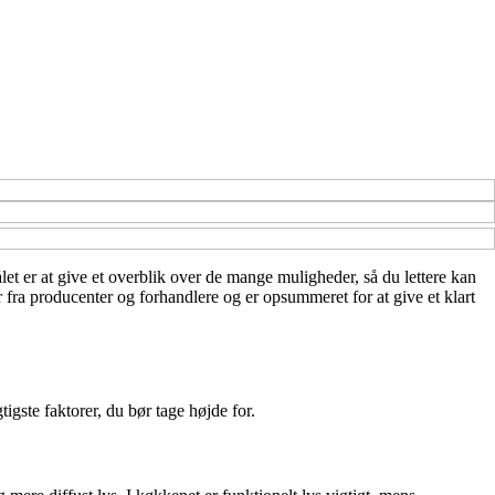
ålet er at give et overblik over de mange muligheder, så du lettere kan
r fra producenter og forhandlere og er opsummeret for at give et klart
igste faktorer, du bør tage højde for.