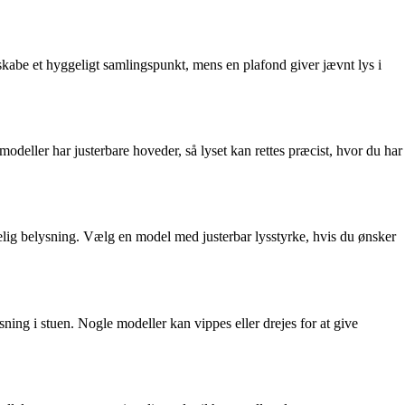
 skabe et hyggeligt samlingspunkt, mens en plafond giver jævnt lys i
deller har justerbare hoveder, så lyset kan rettes præcist, hvor du har
lig belysning. Vælg en model med justerbar lysstyrke, hvis du ønsker
ng i stuen. Nogle modeller kan vippes eller drejes for at give