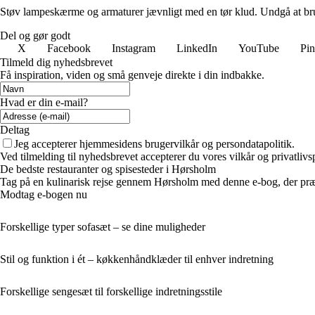
Støv lampeskærme og armaturer jævnligt med en tør klud. Undgå at bruge 
Del og gør godt
X
Facebook
Instagram
LinkedIn
YouTube
Pin
Tilmeld dig nyhedsbrevet
Få inspiration, viden og små genveje direkte i din indbakke.
Hvad er din e-mail?
Deltag
Jeg accepterer hjemmesidens brugervilkår og persondatapolitik.
Ved tilmelding til nyhedsbrevet accepterer du vores vilkår og privatlivs
De bedste restauranter og spisesteder i Hørsholm
Tag på en kulinarisk rejse gennem Hørsholm med denne e-bog, der præse
Modtag e-bogen nu
Forskellige typer sofasæt – se dine muligheder
Stil og funktion i ét – køkkenhåndklæder til enhver indretning
Forskellige sengesæt til forskellige indretningsstile