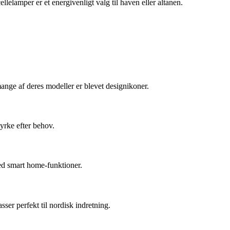
elamper er et energivenligt valg til haven eller altanen.
ange af deres modeller er blevet designikoner.
yrke efter behov.
ed smart home-funktioner.
er perfekt til nordisk indretning.