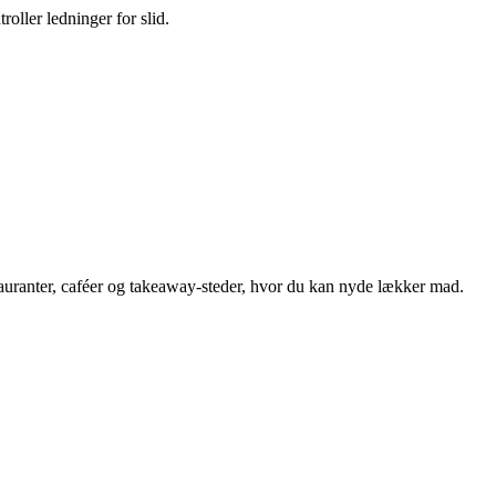
oller ledninger for slid.
auranter, caféer og takeaway-steder, hvor du kan nyde lækker mad.