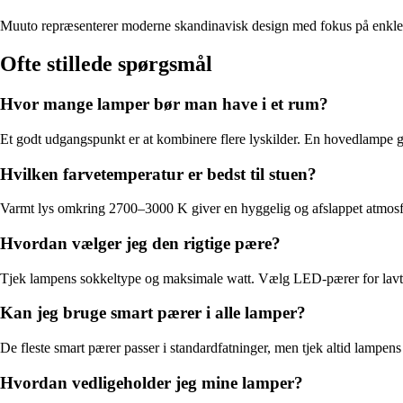
Muuto repræsenterer moderne skandinavisk design med fokus på enkle li
Ofte stillede spørgsmål
Hvor mange lamper bør man have i et rum?
Et godt udgangspunkt er at kombinere flere lyskilder. En hovedlampe giv
Hvilken farvetemperatur er bedst til stuen?
Varmt lys omkring 2700–3000 K giver en hyggelig og afslappet atmosfære
Hvordan vælger jeg den rigtige pære?
Tjek lampens sokkeltype og maksimale watt. Vælg LED-pærer for lavt en
Kan jeg bruge smart pærer i alle lamper?
De fleste smart pærer passer i standardfatninger, men tjek altid lampe
Hvordan vedligeholder jeg mine lamper?