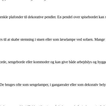
 enkle plafonder til dekorative pendler. En pendel over spisebordet kan
 til at skabe stemning i stuen eller som læselampe ved sofaen. Mange mo
borde, sengeborde eller kommoder og kan give både arbejdslys og hygge
bruges ofte som sengelamper, i gangarealer eller som dekorativ belysni