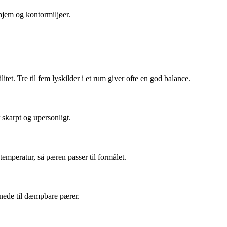
hjem og kontormiljøer.
et. Tre til fem lyskilder i et rum giver ofte en god balance.
 skarpt og upersonligt.
mperatur, så pæren passer til formålet.
gnede til dæmpbare pærer.