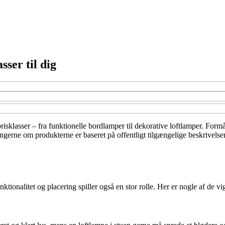
sser til dig
 prisklasser – fra funktionelle bordlamper til dekorative loftlamper. Form
ingerne om produkterne er baseret på offentligt tilgængelige beskrivelse
onalitet og placering spiller også en stor rolle. Her er nogle af de vigt