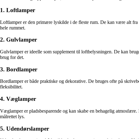
1. Loftlamper
Loftlamper er den primære lyskilde i de fleste rum. De kan være alt fra
hele rummet.
2. Gulvlamper
Gulvlamper er ideelle som supplement til loftbelysningen. De kan bruges
brug for det.
3. Bordlamper
Bordlamper er både praktiske og dekorative. De bruges ofte på skrive
fleksibilitet.
4. Væglamper
Væglamper er pladsbesparende og kan skabe en behagelig atmosfære. De 
målrettet lys.
5. Udendørslamper