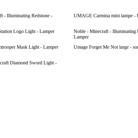
t - Illuminating Redstone -
UMAGE Carmina mini lampe - 
Station Logo Light - Lamper
Noble - Minecraft - Illuminating
Lamper
mtrooper Mask Light - Lamper
Umage Forget Me Not large - sor
craft Diamond Sword Light -