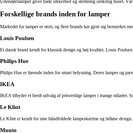
Udendørslamper giver både sikkerhed og stemning omkring huset. Vælg la
Forskellige brands inden for lamper
Markedet for lamper er stort, og flere brands har gjort sig bemærket me
Louis Poulsen
Et dansk brand kendt for klassisk design og høj kvalitet. Louis Poulsen
Philips Hue
Philips Hue er førende inden for smart belysning. Deres lamper og pærer
IKEA
IKEA tilbyder et bredt udvalg af prisvenlige lamper i mange stilarter.
Le Klint
Le Klint er kendt for sine håndfoldede lampeskærme og tidløse design.
Muuto