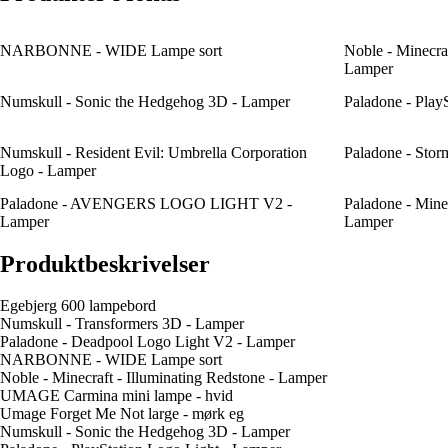
NARBONNE - WIDE Lampe sort
Noble - Minecraf
Lamper
Numskull - Sonic the Hedgehog 3D - Lamper
Paladone - Play
Numskull - Resident Evil: Umbrella Corporation
Paladone - Stor
Logo - Lamper
Paladone - AVENGERS LOGO LIGHT V2 -
Paladone - Mine
Lamper
Lamper
Produktbeskrivelser
Egebjerg 600 lampebord
Numskull - Transformers 3D - Lamper
Paladone - Deadpool Logo Light V2 - Lamper
NARBONNE - WIDE Lampe sort
Noble - Minecraft - Illuminating Redstone - Lamper
UMAGE Carmina mini lampe - hvid
Umage Forget Me Not large - mørk eg
Numskull - Sonic the Hedgehog 3D - Lamper